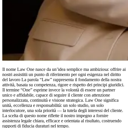
Il nome Law One nasce da un’idea semplice ma ambiziosa: offrire ai
nostri assistitii un punto di riferimento per ogni esigenza nel diritto
del lavoro La parola “Law” rappresenta il fondamento della nostra
attività, basata su competenza, rigore e rispetto dei principi giuridici.
Il termine “One” esprime invece la volontà di essere un partner
unico e affidabile, capace di seguire il cliente con attenzione
personalizzata, continuità e visione strategica. Law One significa
unità, eccellenza e responsabilità: un solo studio, un solo
interlocutore, una sola priorità — la tutela degli interessi del cliente.
La scelta di questo nome riflette il nostro impegno a fornire
assistenza legale chiara, efficace e orientata al risultato, costruendo
rapporti di fiducia duraturi nel tempo.