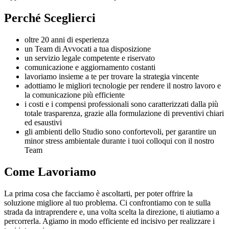
Perché Sceglierci
oltre 20 anni di esperienza
un Team di Avvocati a tua disposizione
un servizio legale competente e riservato
comunicazione e aggiornamento costanti
lavoriamo insieme a te per trovare la strategia vincente
adottiamo le migliori tecnologie per rendere il nostro lavoro e
la comunicazione più efficiente
i costi e i compensi professionali sono caratterizzati dalla più
totale trasparenza, grazie alla formulazione di preventivi chiari
ed esaustivi
gli ambienti dello Studio sono confortevoli, per garantire un
minor stress ambientale durante i tuoi colloqui con il nostro
Team
Come Lavoriamo
La prima cosa che facciamo è ascoltarti, per poter offrire la
soluzione migliore al tuo problema. Ci confrontiamo con te sulla
strada da intraprendere e, una volta scelta la direzione, ti aiutiamo a
percorrerla. Agiamo in modo efficiente ed incisivo per realizzare i