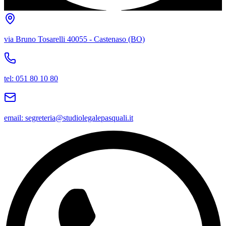
via Bruno Tosarelli 40055 - Castenaso (BO)
tel: 051 80 10 80
email: segreteria@studiolegalepasquali.it