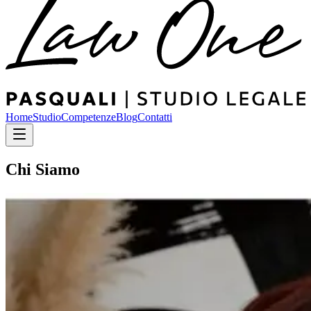
Home
Studio
Competenze
Blog
Contatti
Chi Siamo