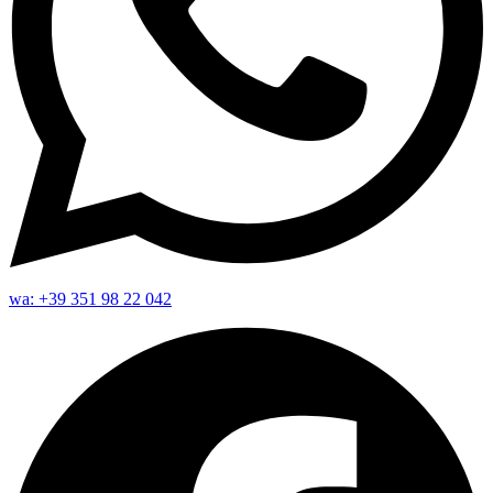
wa: +39 351 98 22 042