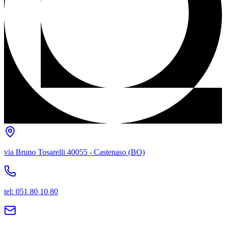
via Bruno Tosarelli 40055 - Castenaso (BO)
tel: 051 80 10 80