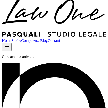
Home
Studio
Competenze
Blog
Contatti
Caricamento articolo...