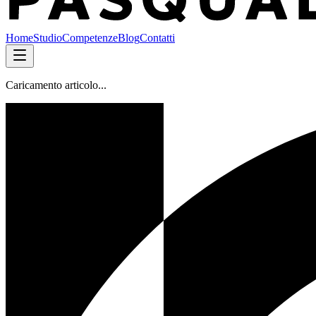
Home
Studio
Competenze
Blog
Contatti
Caricamento articolo...